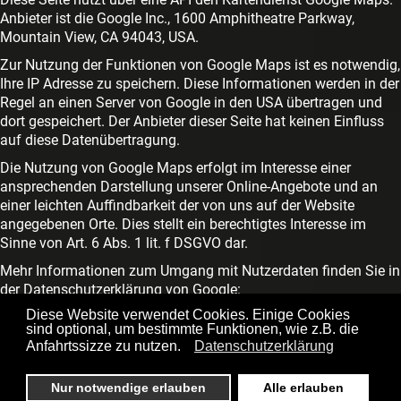
Anbieter ist die Google Inc., 1600 Amphitheatre Parkway,
Mountain View, CA 94043, USA.
Zur Nutzung der Funktionen von Google Maps ist es notwendig,
Ihre IP Adresse zu speichern. Diese Informationen werden in der
Regel an einen Server von Google in den USA übertragen und
dort gespeichert. Der Anbieter dieser Seite hat keinen Einfluss
auf diese Datenübertragung.
Die Nutzung von Google Maps erfolgt im Interesse einer
ansprechenden Darstellung unserer Online-Angebote und an
einer leichten Auffindbarkeit der von uns auf der Website
angegebenen Orte. Dies stellt ein berechtigtes Interesse im
Sinne von Art. 6 Abs. 1 lit. f DSGVO dar.
Mehr Informationen zum Umgang mit Nutzerdaten finden Sie in
der Datenschutzerklärung von Google:
https://www.google.de/intl/de/policies/privacy/
.
Diese Website verwendet Cookies. Einige Cookies
sind optional, um bestimmte Funktionen, wie z.B. die
Anfahrtssizze zu nutzen.
Datenschutzerklärung
Impressum
Datenschutz
Nur notwendige erlauben
Alle erlauben