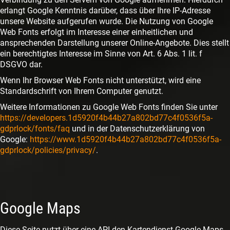
erlangt Google Kenntnis darüber, dass über Ihre IP-Adresse
unsere Website aufgerufen wurde. Die Nutzung von Google
Web Fonts erfolgt im Interesse einer einheitlichen und
ansprechenden Darstellung unserer Online-Angebote. Dies stellt
ein berechtigtes Interesse im Sinne von Art. 6 Abs. 1 lit. f
DSGVO dar.
Wenn Ihr Browser Web Fonts nicht unterstützt, wird eine
Standardschrift von Ihrem Computer genutzt.
Weitere Informationen zu Google Web Fonts finden Sie unter
https://developers.1d5920f4b44b27a802bd77c4f0536f5a-
gdprlock/fonts/faq
und in der Datenschutzerklärung von
Google:
https://www.1d5920f4b44b27a802bd77c4f0536f5a-
gdprlock/policies/privacy/
.
Google Maps
Diese Seite nutzt über eine API den Kartendienst Google Maps.