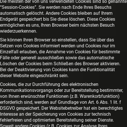
Die meisten der von uns verwendeten Cookies sind so genannte
“Session-Cookies”. Sie werden nach Ende Ihres Besuchs
automatisch gelöscht. Andere Cookies bleiben auf Ihrem
Endgerät gespeichert bis Sie diese löschen. Diese Cookies
ermöglichen es uns, Ihren Browser beim nächsten Besuch
wiederzuerkennen.
Sie können Ihren Browser so einstellen, dass Sie über das
Setzen von Cookies informiert werden und Cookies nur im
Einzelfall erlauben, die Annahme von Cookies für bestimmte
Fälle oder generell ausschließen sowie das automatische
Löschen der Cookies beim Schließen des Browser aktivieren.
Bei der Deaktivierung von Cookies kann die Funktionalität
dieser Website eingeschränkt sein.
Cookies, die zur Durchführung des elektronischen
Kommunikationsvorgangs oder zur Bereitstellung bestimmter,
von Ihnen erwünschter Funktionen (z.B. Warenkorbfunktion)
erforderlich sind, werden auf Grundlage von Art. 6 Abs. 1 lit. f
DSGVO gespeichert. Der Websitebetreiber hat ein berechtigtes
Interesse an der Speicherung von Cookies zur technisch
fehlerfreien und optimierten Bereitstellung seiner Dienste.
Soweit andere Cookies (z.B. Cookies zur Analyse Ihres